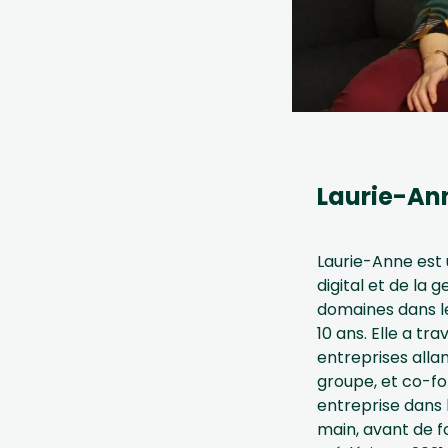
Laurie-An
Laurie-Anne est 
digital et de la g
domaines dans le
10 ans. Elle a tra
entreprises alla
groupe, et co-f
entreprise dans
main, avant de 