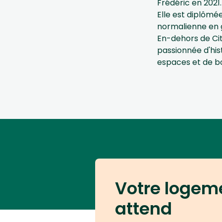
Frédéric en 2021.
Elle est diplômée
normalienne en 
En-dehors de Cit
passionnée d'hist
espaces et de b
Votre logem
attend