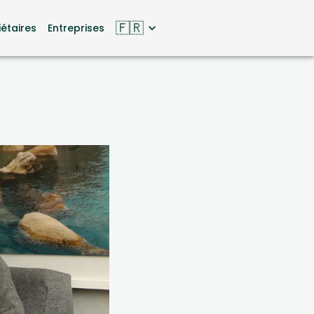
🇫🇷
iétaires
Entreprises