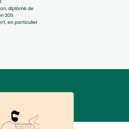
.
tion, diplômé de
n 2011.
rt, en particulier