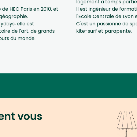
logement à temps partiel
 de HEC Paris en 2010, et
Il est ingénieur de forma
géographie.
l'Ecole Centrale de Lyon e
ydays, elle est
C'est un passionné de spo
oire de l'art, de grands
kite-surf et parapente.
outs du monde.
ent vous