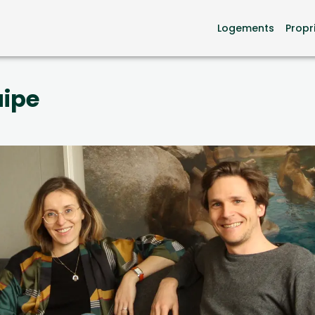
Logements
Propr
uipe