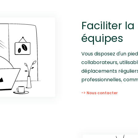
Faciliter l
équipes
Vous disposez d'un pie
collaborateurs, utilisab
déplacements réguliers
professionnelles, com
-> Nous contacter