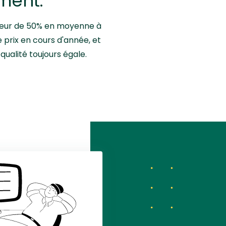
ment.
érieur de 50% en moyenne à
de prix en cours d'année, et
qualité toujours égale.