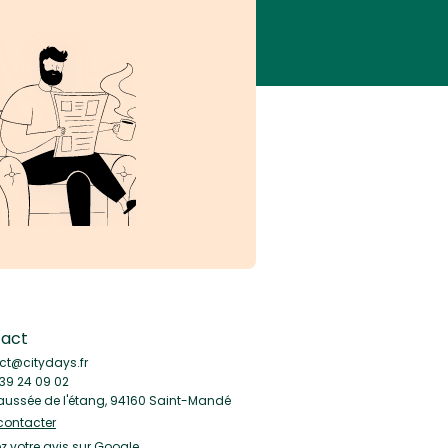
act
ct@citydays.fr
39 24 09 02
aussée de l'étang, 94160 Saint-Mandé
contacter
 votre avis sur Google