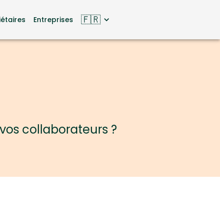
🇫🇷
iétaires
Entreprises
vos collaborateurs ?