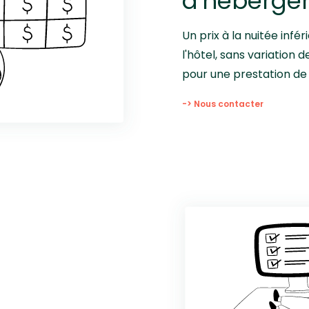
d'héberge
Un prix à la nuitée inf
l'hôtel, sans variation 
pour une prestation de 
-> Nous contacter