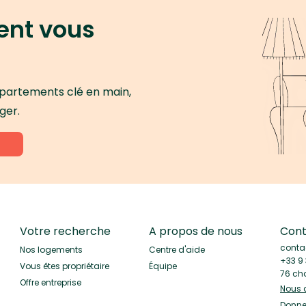
ent vous
ppartements clé en main,
ger.
Votre recherche
A propos de nous
Cont
conta
Nos logements
Centre d'aide
+33 9 
Vous êtes propriétaire
Équipe
76 ch
Offre entreprise
Nous 
Donnez