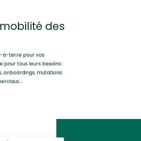
a mobilité des
d-à-terre pour vos
le pour tous leurs besoins :
, onboardings, mutations
merciaux…