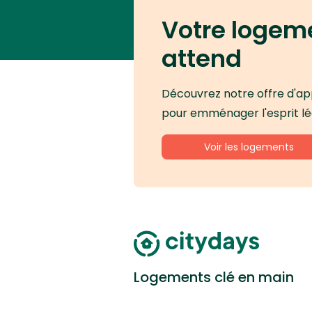
Votre logem
attend
Découvrez notre offre d'a
pour emménager l'esprit lé
Voir les logements
Logements clé en main