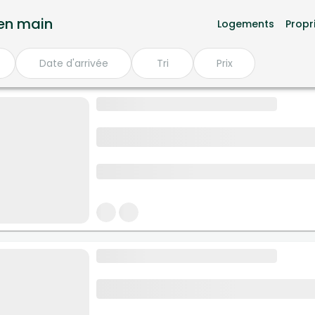
en main
Logements
Propr
Date d'arrivée
Tri
Prix