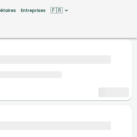
🇫🇷
iétaires
Entreprises