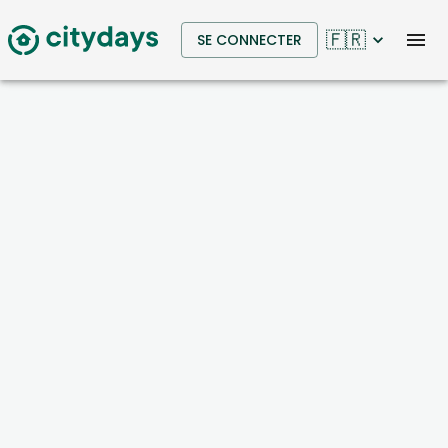
🇫🇷
SE CONNECTER